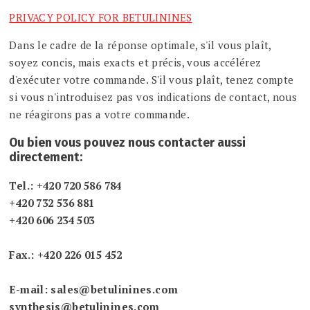
PRIVACY POLICY FOR BETULININES
Dans le cadre de la réponse optimale, s'il vous plaît,
soyez concis, mais exacts et précis, vous accélérez
d'exécuter votre commande. S'il vous plaît, tenez compte
si vous n'introduisez pas vos indications de contact, nous
ne réagirons pas a votre commande.
Ou bien vous pouvez nous contacter aussi
directement:
Tel.: +420 720 586 784
+420 732 536 881
+420 606 234 503
Fax.: +420 226 015 452
E-mail: sales@betulinines.com
synthesis@betulinines.com